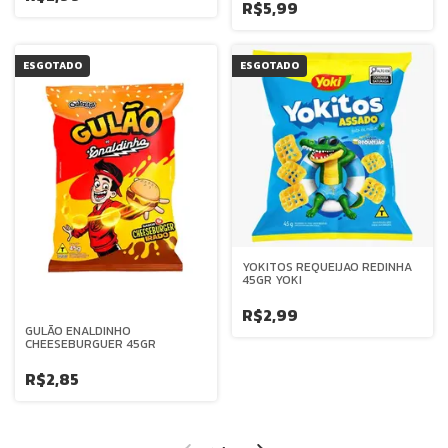
R$5,99
ESGOTADO
ESGOTADO
YOKITOS REQUEIJAO REDINHA
45GR YOKI
R$2,99
GULÃO ENALDINHO
CHEESEBURGUER 45GR
R$2,85