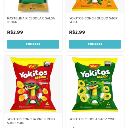
PASTELINA P CEBOLA E SALSA
YOKITOS CONCH QUEIJO 54GR
100GR
YOKI
R$2,99
R$2,99
YOKITOS CONCHA PRESUNTO
YOKITOS CEBOLA 54GR YOKI
54GR YOKI