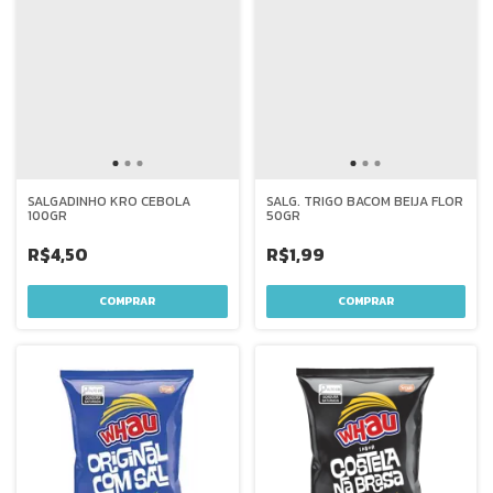
SALGADINHO KRO CEBOLA
SALG. TRIGO BACOM BEIJA FLOR
100GR
50GR
R$4,50
R$1,99