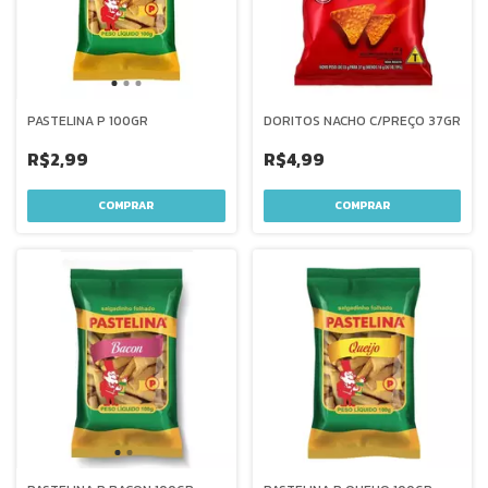
PASTELINA P 100GR
DORITOS NACHO C/PREÇO 37GR
R$2,99
R$4,99