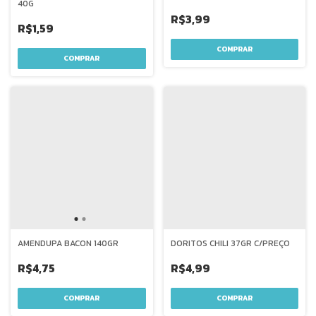
40G
R$3,99
R$1,59
AMENDUPA BACON 140GR
DORITOS CHILI 37GR C/PREÇO
R$4,75
R$4,99