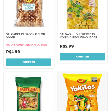
SALGADINHO BACON B.FLOR
SALGADINHO PERERECAS
100GR
CONCHA REQUEIJAO 150GR
8% OFF
COMPRANDO 10 OU MAIS
R$5,99
R$4,99