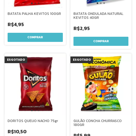
BATATA PALHA KEVITOS 100GR
BATATA ONDULADA NATURAL
KEVITOS 40GR
R$4,95
R$2,95
ESGOTADO
ESGOTADO
DORITOS QUEIJO NACHO 75gr
GULÃO CONCHA CHURRASCO
180GR
R$10,50
R$5,99