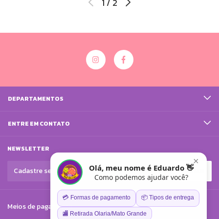
1
/
2
DEPARTAMENTOS
ENTRE EM CONTATO
NEWSLETTER
×
Olá, meu nome é Eduardo 👋
Como podemos ajudar você?
💳 Formas de pagamento
📦 Tipos de entrega
Meios de pagamento
🏬 Retirada Olaria/Mato Grande