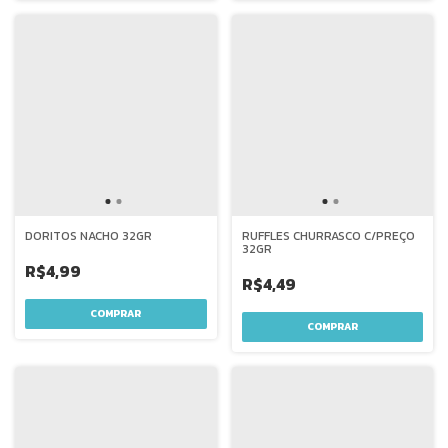
DORITOS NACHO 32GR
RUFFLES CHURRASCO C/PREÇO
32GR
R$4,99
R$4,49