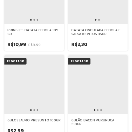
PRINGLES BATATA CEBOLA 109
BATATA ONDULADA CEBOLA E
GR
SALSA KEVITOS 35GR
R$10,99
R$2,30
R$9,99
ESGOTADO
ESGOTADO
GULOSSAURO PRESUNTO 100GR
GULÃO BACON PURURUCA
150GR
R$2,99