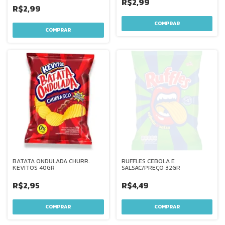
R$2,99
R$2,99
BATATA ONDULADA CHURR.
RUFFLES CEBOLA E
KEVITOS 40GR
SALSAC/PREÇO 32GR
R$2,95
R$4,49