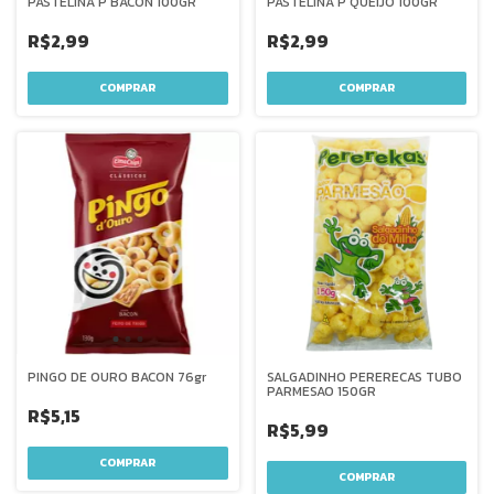
PASTELINA P BACON 100GR
PASTELINA P QUEIJO 100GR
R$2,99
R$2,99
PINGO DE OURO BACON 76gr
SALGADINHO PERERECAS TUBO
PARMESAO 150GR
R$5,15
R$5,99