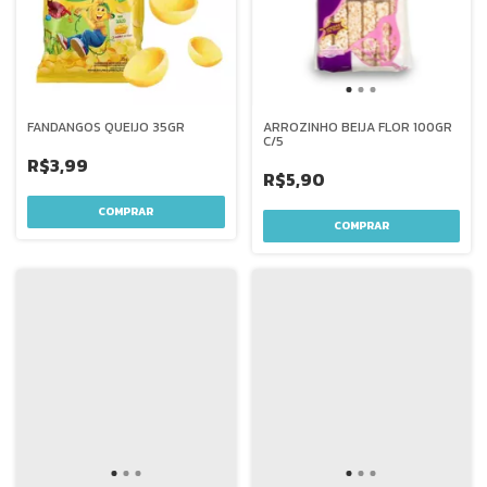
FANDANGOS QUEIJO 35GR
ARROZINHO BEIJA FLOR 100GR
C/5
R$3,99
R$5,90