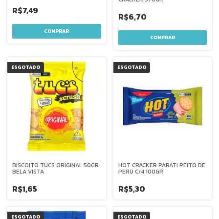
R$7,49
R$6,70
ESGOTADO
ESGOTADO
BISCOITO TUCS ORIGINAL 50GR
HOT CRACKER PARATI PEITO DE
BELA VISTA
PERU C/4 100GR
R$1,65
R$5,30
ESGOTADO
ESGOTADO