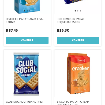
BISCOITO PARATI AGUA E SAL
HOT CRACKER PARATI
370GR
REQUEIJAO 150GR
R$7,45
R$5,30
CLUB SOCIAL ORIGINAL 144G
BISCOITO PARATI CREAM
CRACKER 370GR