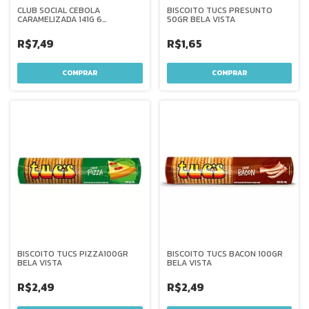
CLUB SOCIAL CEBOLA
BISCOITO TUCS PRESUNTO
CARAMELIZADA 141G 6
50GR BELA VISTA
UNIDADES
R$7,49
R$1,65
BISCOITO TUCS PIZZA100GR
BISCOITO TUCS BACON 100GR
BELA VISTA
BELA VISTA
R$2,49
R$2,49