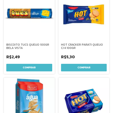
BISCOITO TUCS QUEIJO 100GR
HOT CRACKER PARATI QUEIJO
BELA VISTA
C/4 100GR
R$2,49
R$5,30