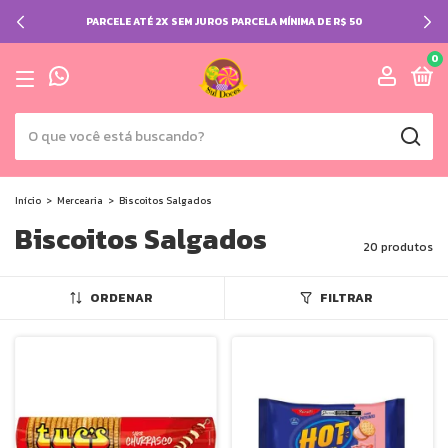
PARCELE ATÉ 2X SEM JUROS PARCELA MÍNIMA DE R$ 50
0
Início
>
Mercearia
>
Biscoitos Salgados
Biscoitos Salgados
20 produtos
ORDENAR
FILTRAR