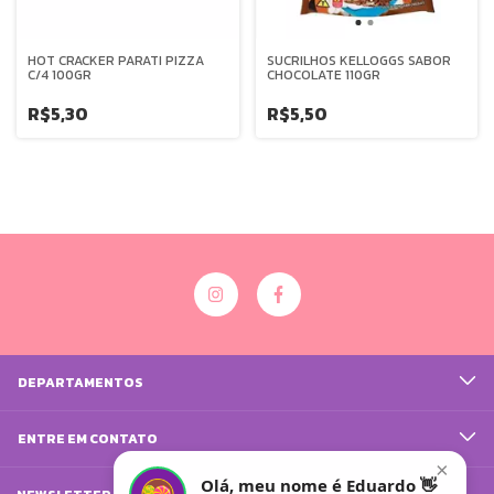
HOT CRACKER PARATI PIZZA
SUCRILHOS KELLOGGS SABOR
C/4 100GR
CHOCOLATE 110GR
R$5,30
R$5,50
DEPARTAMENTOS
ENTRE EM CONTATO
×
Olá, meu nome é Eduardo 👋