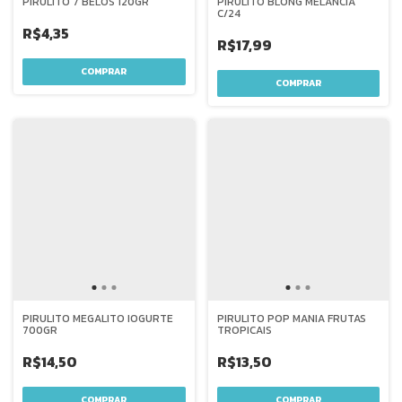
PIRULITO 7 BELOS 120GR
PIRULITO BLONG MELANCIA
C/24
R$4,35
R$17,99
PIRULITO MEGALITO IOGURTE
PIRULITO POP MANIA FRUTAS
700GR
TROPICAIS
R$14,50
R$13,50