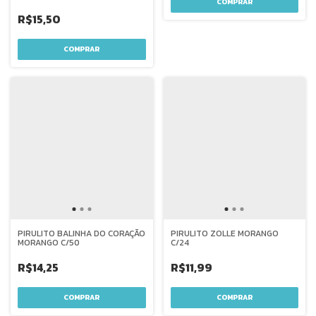
R$15,50
PIRULITO BALINHA DO CORAÇÃO
PIRULITO ZOLLE MORANGO
MORANGO C/50
C/24
R$14,25
R$11,99