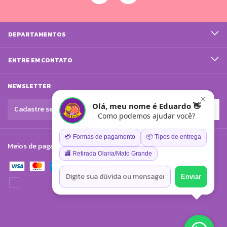
DEPARTAMENTOS
ENTRE EM CONTATO
NEWSLETTER
×
Olá, meu nome é Eduardo 👋
Como podemos ajudar você?
💳 Formas de pagamento
📦 Tipos de entrega
Meios de pagamento
🏬 Retirada Olaria/Mato Grande
Enviar