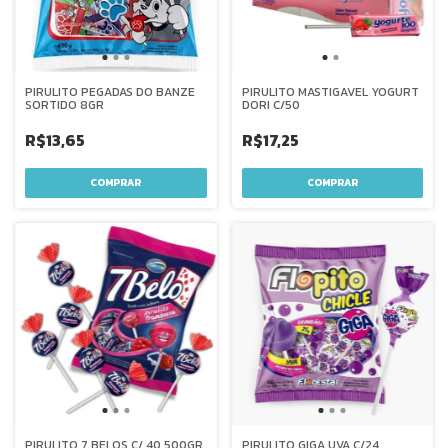
PIRULITO PEGADAS DO BANZE
PIRULITO MASTIGAVEL YOGURT
SORTIDO 8GR
DORI C/50
R$13,65
R$17,25
PIRULITO 7 BELOS C/ 40 500GR
PIRULITO GIGA UVA C/24