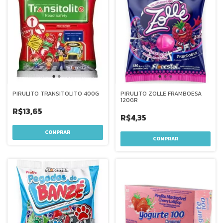
PIRULITO TRANSITOLITO 400G
PIRULITO ZOLLE FRAMBOESA
120GR
R$13,65
R$4,35