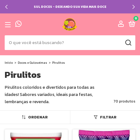
SUL DOCES - DEIXANDO SUA VIDA MAIS DOCE
0
Início
>
Doces e Guloseimas
>
Pirulitos
Pirulitos
Pirulitos coloridos e divertidos para todas as
idades! Sabores variados, ideais para festas,
lembranças e revenda.
70 produtos
ORDENAR
FILTRAR