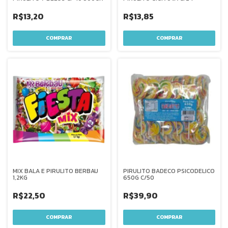
R$13,20
R$13,85
MIX BALA E PIRULITO BERBAU
PIRULITO BADECO PSICODELICO
1,2KG
650G C/50
R$22,50
R$39,90