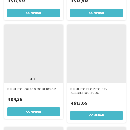
R$17,99
R$13,50
PIRULITO IOG.100 DORI 105GR
PIRULITO FLOPITO ETs
AZEDINHOS 400G
R$4,35
R$13,65