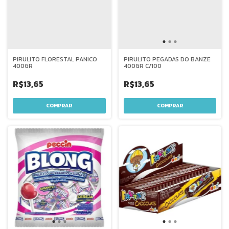
PIRULITO FLORESTAL PANICO
PIRULITO PEGADAS DO BANZE
400GR
400GR C/100
R$13,65
R$13,65