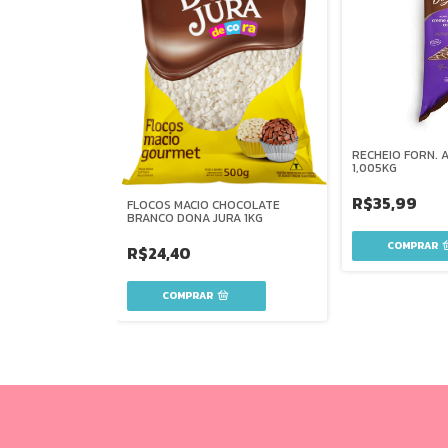
RECHEIO FORN. 
1,005KG
R$35,99
FLOCOS MACIO CHOCOLATE
BRANCO DONA JURA 1KG
R$24,40