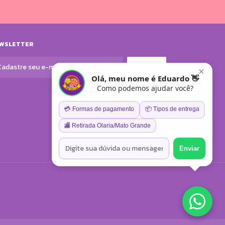
WSLETTER
×
Olá, meu nome é Eduardo 👋
Como podemos ajudar você?
💳 Formas de pagamento
📦 Tipos de entrega
🏬 Retirada Olaria/Mato Grande
Enviar