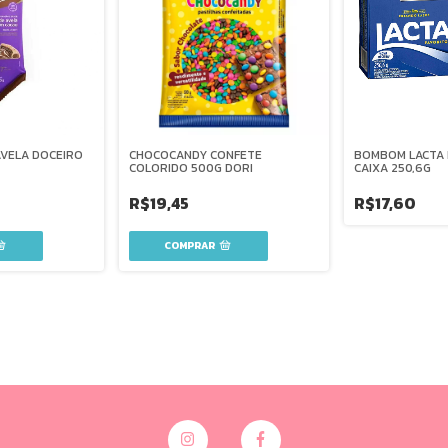
AVELA DOCEIRO
CHOCOCANDY CONFETE
BOMBOM LACTA 
COLORIDO 500G DORI
CAIXA 250,6G
R$19,45
R$17,60