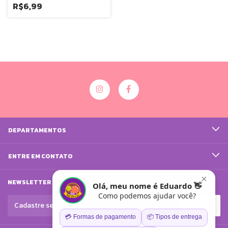
R$6,99
DEPARTAMENTOS
ENTRE EM CONTATO
×
NEWSLETTER
Olá, meu nome é Eduardo 👋
Como podemos ajudar você?
💳 Formas de pagamento
📦 Tipos de entrega