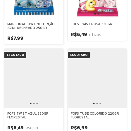
MARSHMALLOW FINI TORÇÃO
FOFS TWIST ROSA 220GR
AZUL RECHEADO 250GR
R$6,49
R$6,99
R$7,99
ESGOTADO
ESGOTADO
FOFS TWIST AZUL 220GR
FOFS TUBE COLORIDO 220GR
FLORESTAL
FLORESTAL
R$6,49
R$6,99
R$6,99