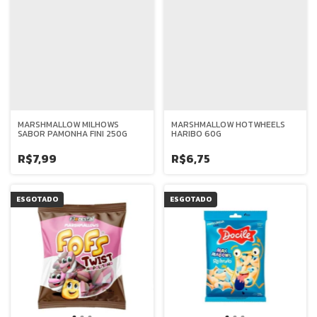
MARSHMALLOW MILHOWS
MARSHMALLOW HOTWHEELS
SABOR PAMONHA FINI 250G
HARIBO 60G
R$7,99
R$6,75
ESGOTADO
ESGOTADO