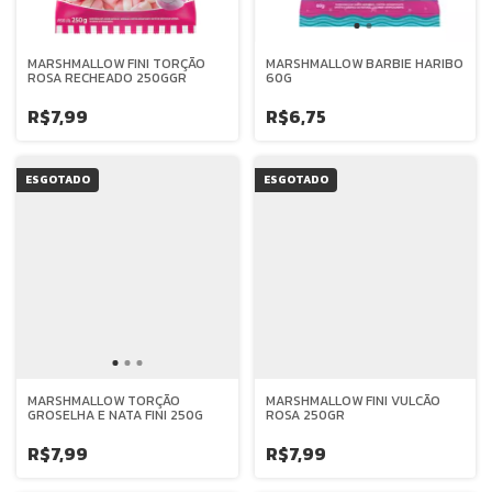
MARSHMALLOW FINI TORÇÃO
MARSHMALLOW BARBIE HARIBO
ROSA RECHEADO 250GGR
60G
R$7,99
R$6,75
ESGOTADO
ESGOTADO
MARSHMALLOW TORÇÃO
MARSHMALLOW FINI VULCÃO
GROSELHA E NATA FINI 250G
ROSA 250GR
R$7,99
R$7,99