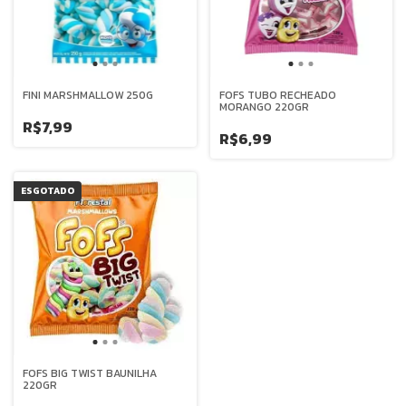
FINI MARSHMALLOW 250G
FOFS TUBO RECHEADO
MORANGO 220GR
R$7,99
R$6,99
ESGOTADO
FOFS BIG TWIST BAUNILHA
220GR