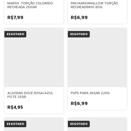
MARSH .TORÇÃO COLORIDO
FINI MARSHMALLOW TORÇÃO
RECHEADA 250GR
RECHEADINHO 80G
R$7,99
R$6,99
ESGOTADO
ESGOTADO
ALGODAO DOCE ROSA/AZUL
FOFS PARA ASSAR 220G
POTE 25GR
R$6,99
R$4,95
ESGOTADO
ESGOTADO