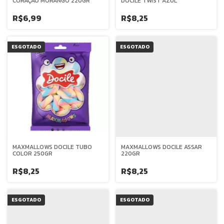
CORAÇÃO MORANGO 220GR
DOCILE TWIST AZUL
R$6,99
R$8,25
ESGOTADO
ESGOTADO
MAXMALLOWS DOCILE TUBO
MAXMALLOWS DOCILE ASSAR
COLOR 250GR
220GR
R$8,25
R$8,25
ESGOTADO
ESGOTADO