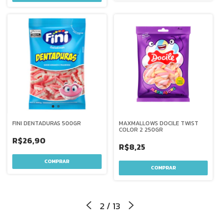
FINI DENTADURAS 500GR
MAXMALLOWS DOCILE TWIST
COLOR 2 250GR
R$26,90
R$8,25
2
/
13