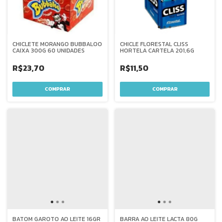
CHICLETE MORANGO BUBBALOO
CHICLE FLORESTAL CLISS
CAIXA 300G 60 UNIDADES
HORTELA CARTELA 201,6G
R$23,70
R$11,50
BATOM GAROTO AO LEITE 16GR
BARRA AO LEITE LACTA 80G