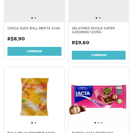
CHICLE GUDS BALL MENTA 324G
GELATINES DOCILE SUPER
AZEDINHO 12X15G
R$8,90
R$9,60
BALA MEL E GENGIBRE 60GR
BARRA LACTA RECEHADA