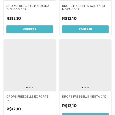
DROPS FREEGELLS MARACUJA
DROPS FREEGELLS AZEDINHO
C/CHOCO C/12
MORAN C/12
R$12,10
R$12,10
DROPS FREEGELLS EX FORTE
DROPS FREEGELLS MENTA C/12
C/12
R$12,10
R$12,10