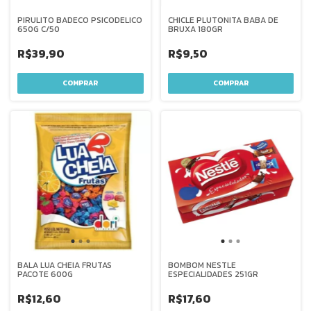
PIRULITO BADECO PSICODELICO
CHICLE PLUTONITA BABA DE
650G C/50
BRUXA 180GR
R$39,90
R$9,50
BALA LUA CHEIA FRUTAS
BOMBOM NESTLE
PACOTE 600G
ESPECIALIDADES 251GR
R$12,60
R$17,60