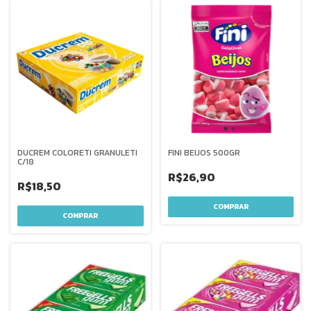
DUCREM COLORETI GRANULETI
FINI BEIJOS 500GR
C/18
R$26,90
R$18,50