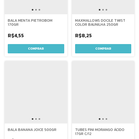
BALA MENTA PIETROBOM
MAXMALLOWS DOCILE TWIST
170GR
COLOR BAUNILHA 250GR
R$4,55
R$8,25
BALA BANANA JOICE 500GR
TUBES FINI MORANGO ÁCIDO
17GR C/12