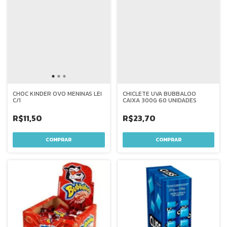
CHOC KINDER OVO MENINAS LEI
CHICLETE UVA BUBBALOO
C/1
CAIXA 300G 60 UNIDADES
R$11,50
R$23,70