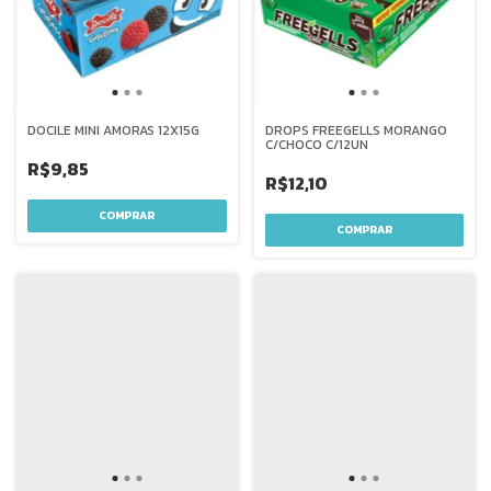
DOCILE MINI AMORAS 12X15G
DROPS FREEGELLS MORANGO
C/CHOCO C/12UN
R$9,85
R$12,10