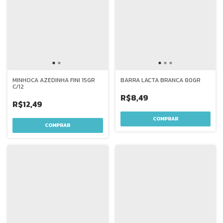
MINHOCA AZEDINHA FINI 15GR
BARRA LACTA BRANCA 80GR
C/12
R$8,49
R$12,49