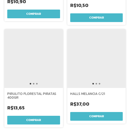
R$10,90
R$10,50
PIRULITO FLORESTAL PIRATAS
HALLS MELANCIA C/21
400GR
R$37,00
R$13,65