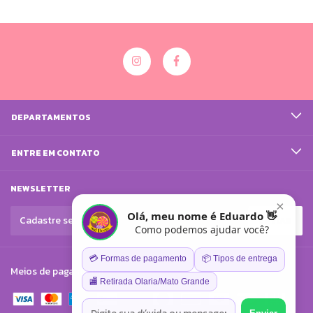
DEPARTAMENTOS
ENTRE EM CONTATO
NEWSLETTER
×
Olá, meu nome é Eduardo 👋
Como podemos ajudar você?
💳 Formas de pagamento
📦 Tipos de entrega
Meios de pagamento
🏬 Retirada Olaria/Mato Grande